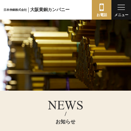
大阪黄銅カンパニー
日本伸銅株式会社
お電話
メニュー
NEWS
/
お知らせ