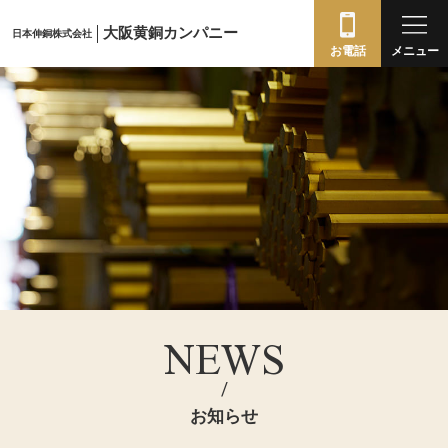
大阪黄銅カンパニー
日本伸銅株式会社
お電話
メニュー
NEWS
/
お知らせ