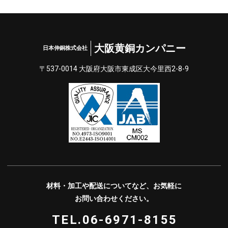
大阪黄銅カンパニー
日本伸銅株式会社
〒537-0014 大阪府⼤阪市東成区⼤今⾥⻄2-8-9
材料・加⼯や配送についてなど、お気軽に
お問い合わせください。
TEL.06-6971-8155