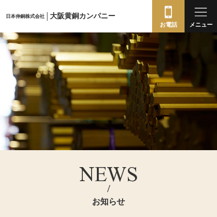
大阪黄銅カンパニー
日本伸銅株式会社
お電話
メニュー
NEWS
/
お知らせ